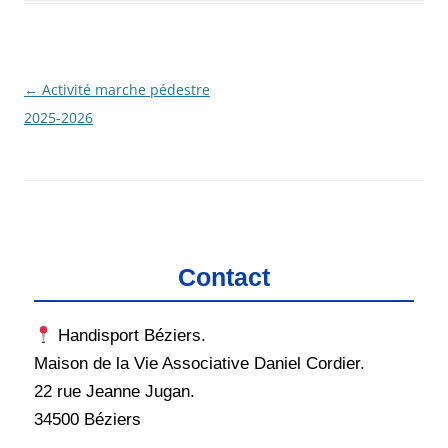
Navigation
←
Activité marche pédestre
des
2025-2026
articles
Contact
Handisport Béziers.
Maison de la Vie Associative Daniel Cordier.
22 rue Jeanne Jugan.
34500 Béziers