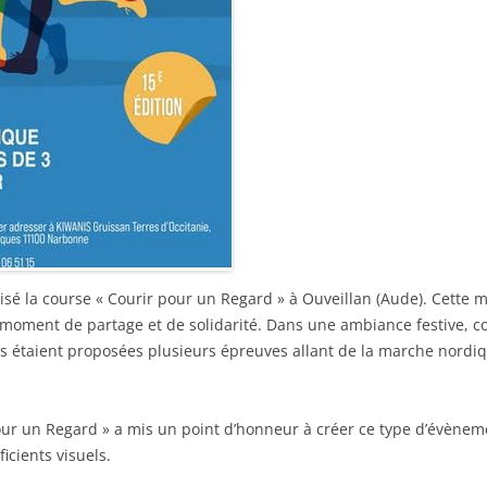
isé la course « Courir pour un Regard » à Ouveillan (Aude). Cette 
e moment de partage et de solidarité. Dans une ambiance festive, c
 étaient proposées plusieurs épreuves allant de la marche nordiqu
pour un Regard » a mis un point d’honneur à créer ce type d’évènem
icients visuels.