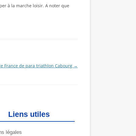
per à la marche loisir. A noter que
e France de para triathlon Cabourg
→
Liens utiles
ns légales