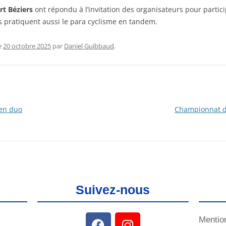
t Béziers
ont répondu à l’invitation des organisateurs pour partici
els pratiquent aussi le para cyclisme en tandem.
e
20 octobre 2025
par
Daniel Guibbaud
.
 en duo
Championnat d
Suivez-nous
Mentio