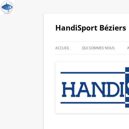
HandiSport Béziers
ACCUEIL
QUI SOMMES NOUS
HISTORIQUE DU CLUB
GALERIE PHOTO DE NOS
SPORTIFS
LIENS PARTENAIRES