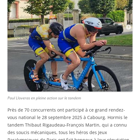
Paul Lloveras en pleine action sur le tandem
Près de 70 concurrents ont participé à ce grand rendez-
vous national le 28 septembre 2025 à Cabourg. Hormis le
tandem Thibaut Rigaudeau-François Martin, qui a connu
des soucis mécaniques, tous les héros des Jeux
Paralympiques de Paris ont fait honneur à leur réputation.