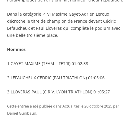
Dans la catégorie PTVI Maxime Gayet-Adrien Leroux
décroche le titre de champion de France devant Cédric
Lefaucheux et Paul Lloveras qui complète le podium avec
une belle troisième place.
Hommes
1 GAYET MAXIME (TEAM LIFETRI) 01:02:38
2 LEFAUCHEUX CEDRIC (PAU TRIATHLON) 01:05:06
3 LLOVERAS PAUL (C.R.V. LYON TRIATHLON) 01:05:27
Cette entrée a été publiée dans
Actualités
le
20 octobre 2025
par
Daniel Guibbaud
.