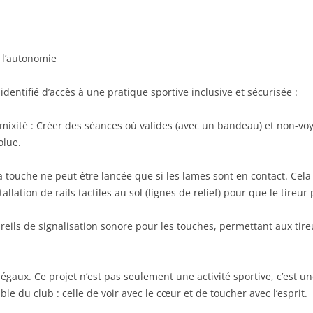
 l’autonomie
dentifié d’accès à une pratique sportive inclusive et sécurisée :
la mixité : Créer des séances où valides (avec un bandeau) et non-vo
olue.
a touche ne peut être lancée que si les lames sont en contact. Cela 
llation de rails tactiles au sol (lignes de relief) pour que le tireur
pareils de signalisation sonore pour les touches, permettant aux tir
 égaux. Ce projet n’est pas seulement une activité sportive, c’est u
le du club : celle de voir avec le cœur et de toucher avec l’esprit.