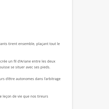
yants tirent ensemble, plaçant tout le
crée un fil d’Ariane entre les deux
 puisse se situer avec ses pieds.
eurs d’être autonomes dans l’arbitrage
ne leçon de vie que nos tireurs