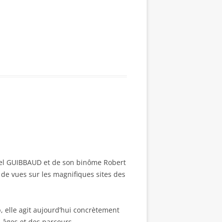
niel GUIBBAUD et de son binôme Robert
 de vues sur les magnifiques sites des
 elle agit aujourd’hui concrètement
 âges et des parcours.