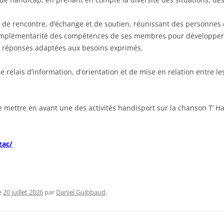
if de rencontre, d’échange et de soutien, réunissant des personnes
 complémentarité des compétences de ses membres pour développer d
s réponses adaptées aux besoins exprimés.
relais d’information, d’orientation et de mise en relation entre le
 de mettre en avant une des activités handisport sur la chanson T’ 
zac/
e
20 juillet 2026
par
Daniel Guibbaud
.