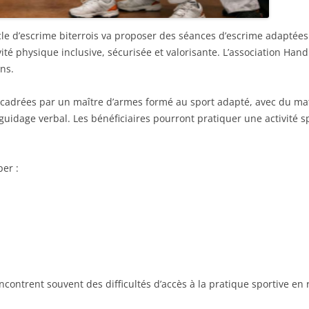
cle d’escrime biterrois va proposer des séances d’escrime adaptées
vité physique inclusive, sécurisée et valorisante. L’association Hand
ons.
adrées par un maître d’armes formé au sport adapté, avec du mat
 guidage verbal. Les bénéficiaires pourront pratiquer une activité s
er :
ncontrent souvent des difficultés d’accès à la pratique sportive en r