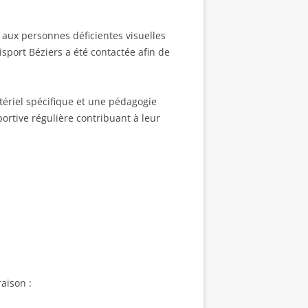
 aux personnes déficientes visuelles
isport Béziers a été contactée afin de
ériel spécifique et une pédagogie
portive régulière contribuant à leur
aison :