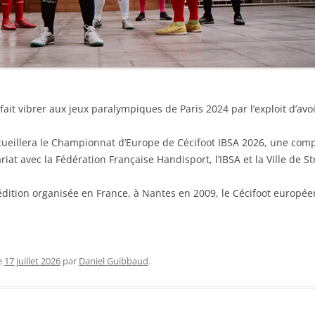
fait vibrer aux jeux paralympiques de Paris 2024 par l’exploit d’avo
cueillera le Championnat d’Europe de Cécifoot IBSA 2026, une comp
iat avec la Fédération Française Handisport, l’IBSA et la Ville de S
dition organisée en France, à Nantes en 2009, le Cécifoot européen 
e
17 juillet 2026
par
Daniel Guibbaud
.