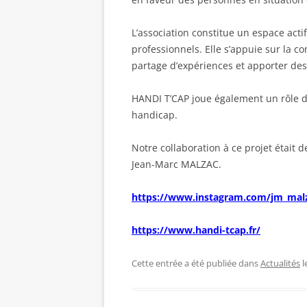
L’association constitue un espace act
professionnels. Elle s’appuie sur la
partage d’expériences et apporter de
HANDI T’CAP joue également un rôle de 
handicap.
Notre collaboration à ce projet était
Jean-Marc MALZAC.
https://www.instagram.com/jm_mal
https://www.handi-tcap.fr/
Cette entrée a été publiée dans
Actualités
l