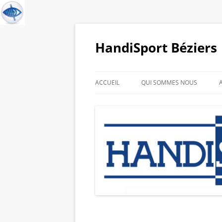
HandiSport Béziers
ACCUEIL
QUI SOMMES NOUS
HISTORIQUE DU CLUB
GALERIE PHOTO DE NOS
SPORTIFS
LIENS PARTENAIRES