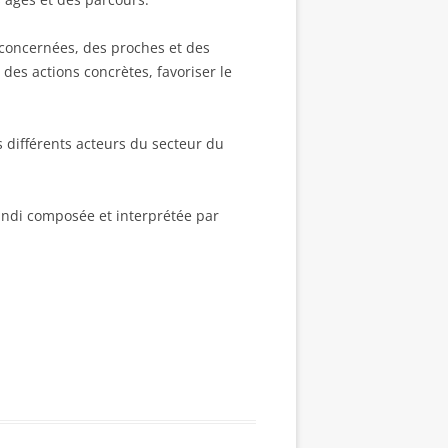
 concernées, des proches et des
es actions concrètes, favoriser le
s différents acteurs du secteur du
Handi composée et interprétée par