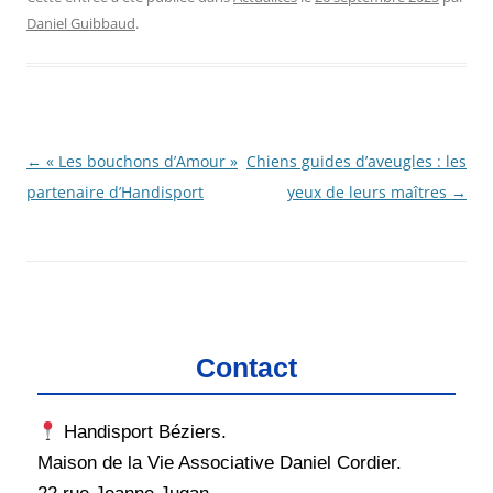
Daniel Guibbaud
.
Navigation
←
« Les bouchons d’Amour »
Chiens guides d’aveugles : les
des
partenaire d’Handisport
yeux de leurs maîtres
→
articles
Contact
Handisport Béziers.
Maison de la Vie Associative Daniel Cordier.