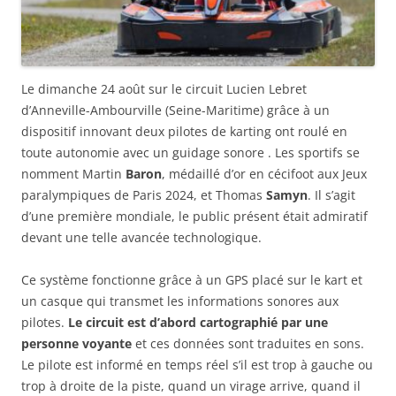
Le dimanche 24 août sur le circuit Lucien Lebret
d’Anneville-Ambourville (Seine-Maritime) grâce à un
dispositif innovant deux pilotes de karting ont roulé en
toute autonomie avec un guidage sonore . Les sportifs se
nomment Martin
Baron
, médaillé d’or en cécifoot aux Jeux
paralympiques de Paris 2024, et Thomas
Samyn
. Il s’agit
d’une première mondiale, le public présent était admiratif
devant une telle avancée technologique.
Ce système fonctionne grâce à un GPS placé sur le kart et
un casque qui transmet les informations sonores aux
pilotes.
Le circuit est d’abord cartographié par une
personne voyante
et ces données sont traduites en sons.
Le pilote est informé en temps réel s’il est trop à gauche ou
trop à droite de la piste, quand un virage arrive, quand il