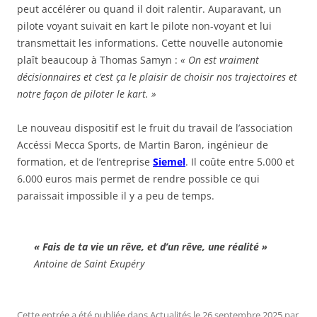
peut accélérer ou quand il doit ralentir. Auparavant, un
pilote voyant suivait en kart le pilote non-voyant et lui
transmettait les informations. Cette nouvelle autonomie
plaît beaucoup à Thomas Samyn :
« On est vraiment
décisionnaires et c’est ça le plaisir de choisir nos trajectoires et
notre façon de piloter le kart. »
Le nouveau dispositif est le fruit du travail de l’association
Accéssi Mecca Sports, de Martin Baron, ingénieur de
formation, et de l’entreprise
Siemel
. Il coûte entre 5.000 et
6.000 euros mais permet de rendre possible ce qui
paraissait impossible il y a peu de temps.
« Fais de ta vie un rêve, et d’un rêve, une réalité »
Antoine de Saint Exupéry
Cette entrée a été publiée dans
Actualités
le
26 septembre 2025
par