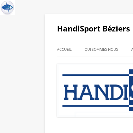
HandiSport Béziers
ACCUEIL
QUI SOMMES NOUS
HISTORIQUE DU CLUB
GALERIE PHOTO DE NOS
SPORTIFS
LIENS PARTENAIRES