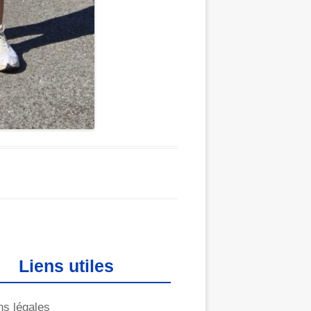
Liens utiles
ns légales