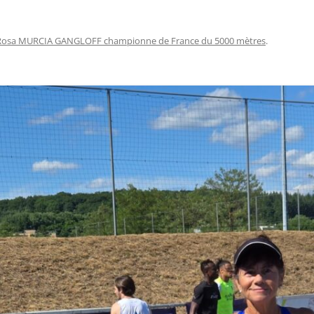
Rosa MURCIA GANGLOFF championne de France du 5000 mètres
.