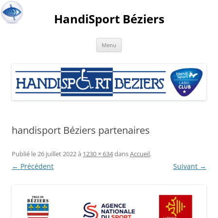
HandiSport Béziers
Menu
handisport Béziers partenaires
Publié le
26 juillet 2022
à
1230 × 634
dans
Accueil
.
← Précédent
Suivant →