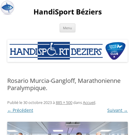
HandiSport Béziers
Menu
Rosario Murcia-Gangloff, Marathonienne
Paralympique.
Publié le
30 octobre 2023
à
885 × 500
dans
Accueil
.
← Précédent
Suivant →