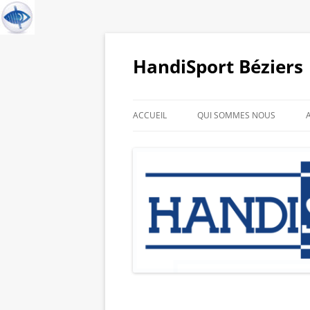
HandiSport Béziers
ACCUEIL
QUI SOMMES NOUS
HISTORIQUE DU CLUB
GALERIE PHOTO DE NOS
SPORTIFS
LIENS PARTENAIRES