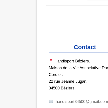
Contact
Handisport Béziers.
Maison de la Vie Associative Dan
Cordier.
22 rue Jeanne Jugan.
34500 Béziers
handisport34500@gmail.co