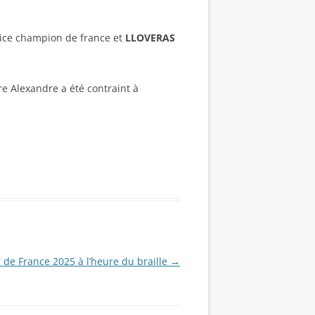
vice champion de france et
LLOVERAS
re Alexandre a été contraint à
 de France 2025 à l’heure du braille
→