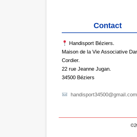
Contact
Handisport Béziers.
Maison de la Vie Associative Dan
Cordier.
22 rue Jeanne Jugan.
34500 Béziers
handisport34500@gmail.co
©20