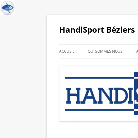
HandiSport Béziers
ACCUEIL
QUI SOMMES NOUS
HISTORIQUE DU CLUB
GALERIE PHOTO DE NOS
SPORTIFS
LIENS PARTENAIRES