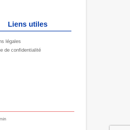
Liens utiles
ns légales
ue de confidentialité
amin