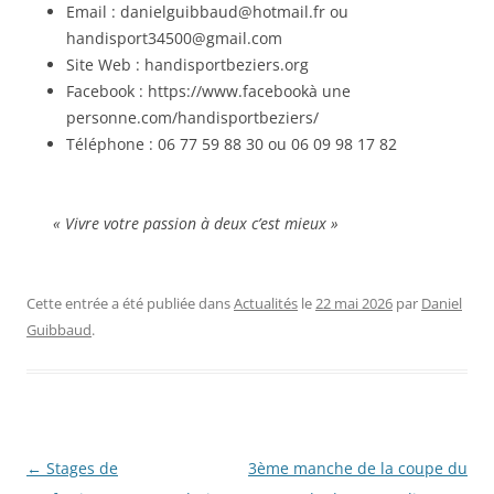
Email : danielguibbaud@hotmail.fr ou
handisport34500@gmail.com
Site Web : handisportbeziers.org
Facebook : https://www.facebookà une
personne.com/handisportbeziers/
Téléphone : 06 77 59 88 30 ou 06 09 98 17 82
« Vivre votre passion à deux c’est mieux »
Cette entrée a été publiée dans
Actualités
le
22 mai 2026
par
Daniel
Guibbaud
.
Navigation
←
Stages de
3ème manche de la coupe du