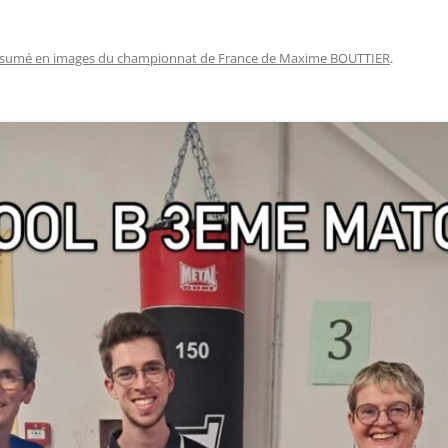
sumé en images du championnat de France de Maxime BOUTTIER
.