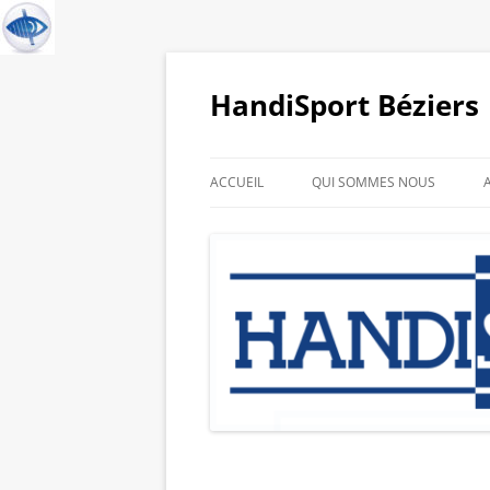
HandiSport Béziers
ACCUEIL
QUI SOMMES NOUS
HISTORIQUE DU CLUB
GALERIE PHOTO DE NOS
SPORTIFS
LIENS PARTENAIRES