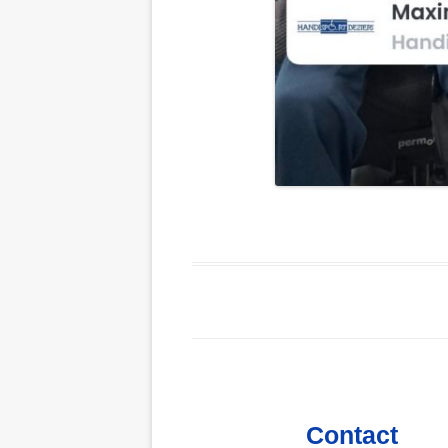
Contact