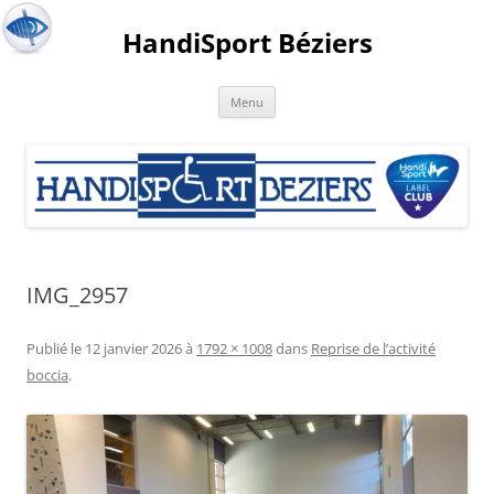
HandiSport Béziers
Menu
IMG_2957
Publié le
12 janvier 2026
à
1792 × 1008
dans
Reprise de l’activité
boccia
.