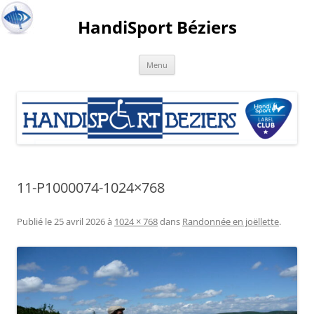
HandiSport Béziers
Menu
11-P1000074-1024×768
Publié le
25 avril 2026
à
1024 × 768
dans
Randonnée en joëllette
.