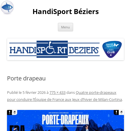
HandiSport Béziers
Menu
Porte drapeau
Publié le
5 février 2026
à
775 × 433
dans
Quatre porte-drapeaux
pour conduire l’Équipe de France aux Jeux d’hiver de Milan-Cortina
.