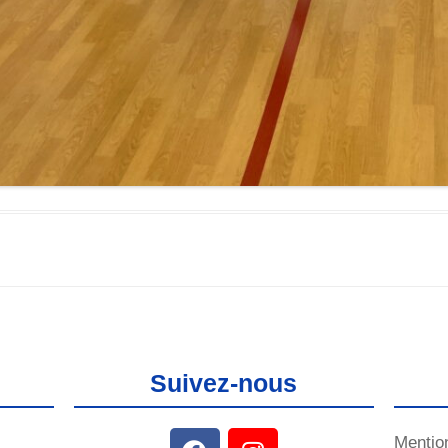
Suivez-nous
Mentio