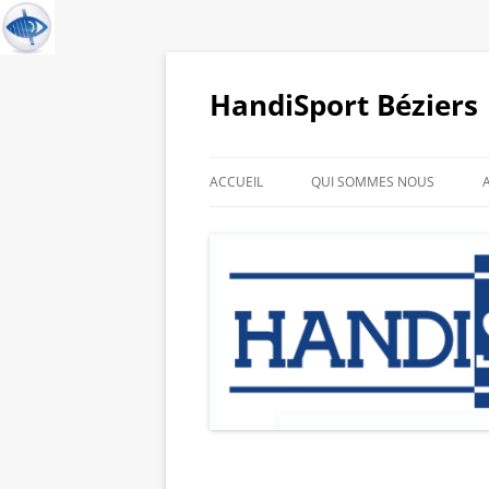
HandiSport Béziers
ACCUEIL
QUI SOMMES NOUS
HISTORIQUE DU CLUB
GALERIE PHOTO DE NOS
SPORTIFS
LIENS PARTENAIRES