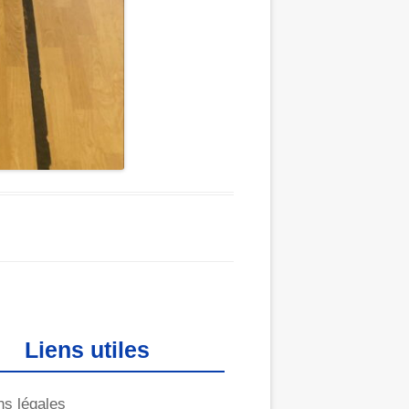
Liens utiles
ns légales