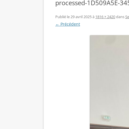
processed-1D509A5E-3
Publié le
29 avril 2025
à
1816 × 2420
dans
Se
← Précédent