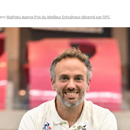
ans
Mathieu Jeanne Prix du Meilleur Entraîneur décerné par l’IPC
.