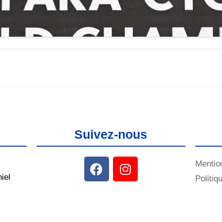
Suivez-nous
Mentio
iel
Politiq