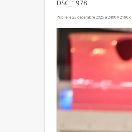
DSC_1978
Publié le
23 décembre 2025
à
2400 × 2190
d