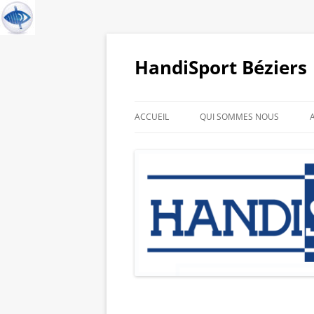
HandiSport Béziers
ACCUEIL
QUI SOMMES NOUS
HISTORIQUE DU CLUB
GALERIE PHOTO DE NOS
SPORTIFS
LIENS PARTENAIRES