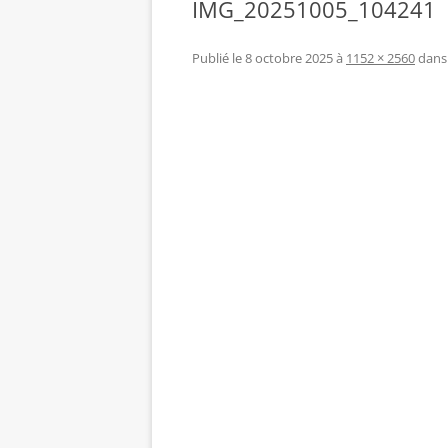
IMG_20251005_104241
Publié le
8 octobre 2025
à
1152 × 2560
dan