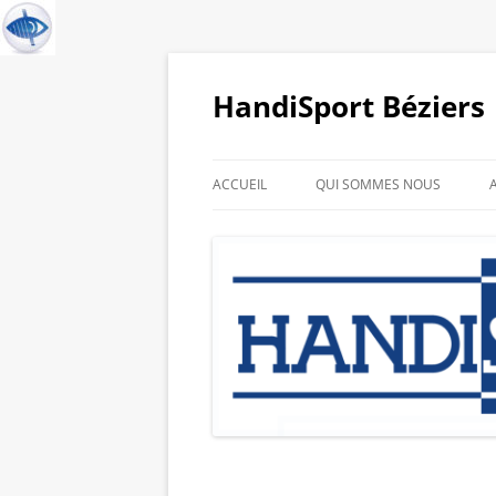
HandiSport Béziers
ACCUEIL
QUI SOMMES NOUS
HISTORIQUE DU CLUB
GALERIE PHOTO DE NOS
SPORTIFS
LIENS PARTENAIRES