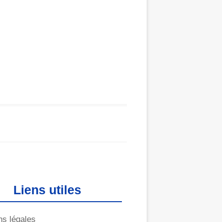
Liens utiles
ns légales