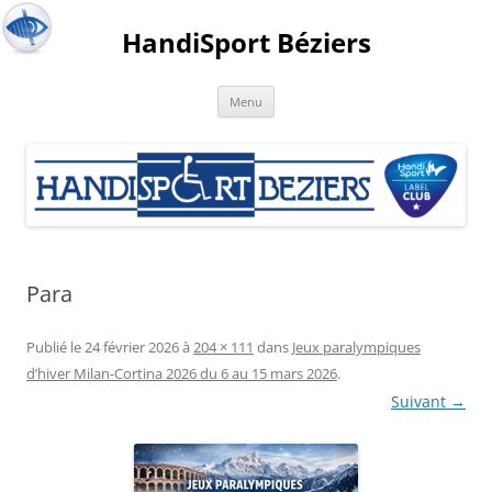
HandiSport Béziers
Menu
Para
Publié le
24 février 2026
à
204 × 111
dans
Jeux paralympiques
d’hiver Milan-Cortina 2026 du 6 au 15 mars 2026
.
Suivant →