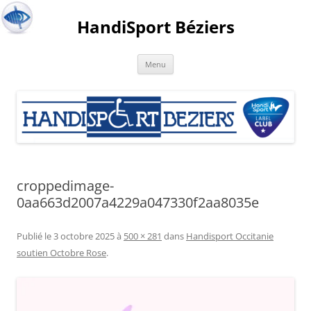
HandiSport Béziers
Menu
croppedimage-
0aa663d2007a4229a047330f2aa8035e
Publié le
3 octobre 2025
à
500 × 281
dans
Handisport Occitanie
soutien Octobre Rose
.