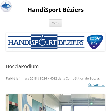
HandiSport Béziers
Menu
BocciaPodium
Publié le
1 mars 2018
à
3024 × 4032
dans
Compétition de Boccia
.
Suivant →