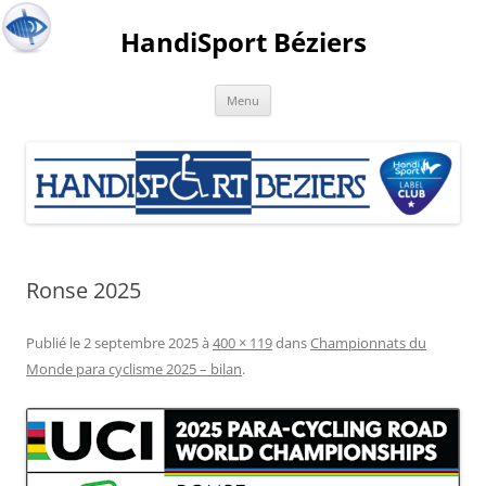
HandiSport Béziers
Menu
Ronse 2025
Publié le
2 septembre 2025
à
400 × 119
dans
Championnats du
Monde para cyclisme 2025 – bilan
.