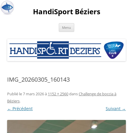
HandiSport Béziers
Menu
IMG_20260305_160143
Publié le
7 mars 2026
à
1152 × 2560
dans
Challenge de boccia à
Béziers
.
← Précédent
Suivant →